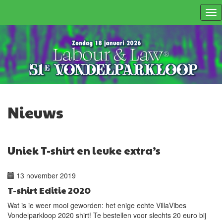
Tog
nav
Nieuws
Uniek T-shirt en leuke extra’s
13 november 2019
T-shirt Editie 2020
Wat is ie weer mooi geworden: het enige echte VillaVibes
Vondelparkloop 2020 shirt! Te bestellen voor slechts 20 euro bij