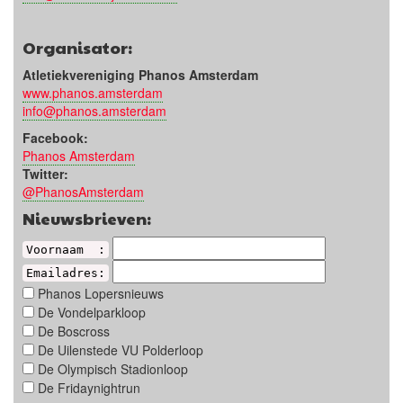
Organisator:
Atletiekvereniging Phanos Amsterdam
www.phanos.amsterdam
info@phanos.amsterdam
Facebook:
Phanos Amsterdam
Twitter:
@PhanosAmsterdam
Nieuwsbrieven:
Voornaam :
Emailadres:
Phanos Lopersnieuws
De Vondelparkloop
De Boscross
De Uilenstede VU Polderloop
De Olympisch Stadionloop
De Fridaynightrun