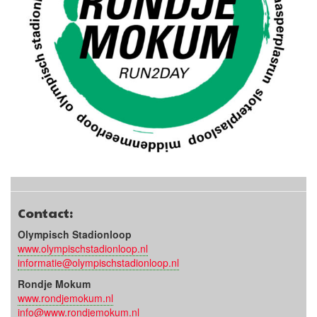
Contact:
Olympisch Stadionloop
www.olympischstadionloop.nl
informatie@olympischstadionloop.nl
Rondje Mokum
www.rondjemokum.nl
info@www.rondjemokum.nl