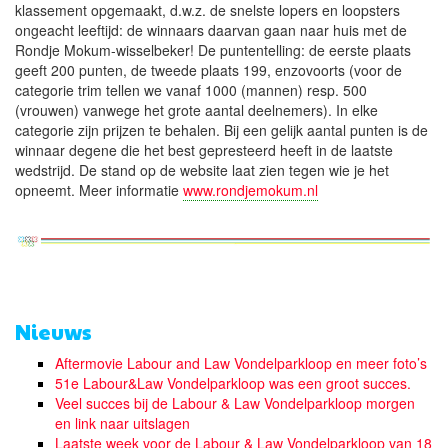
klassement opgemaakt, d.w.z. de snelste lopers en loopsters
ongeacht leeftijd: de winnaars daarvan gaan naar huis met de
Rondje Mokum-wisselbeker! De puntentelling: de eerste plaats
geeft 200 punten, de tweede plaats 199, enzovoorts (voor de
categorie trim tellen we vanaf 1000 (mannen) resp. 500
(vrouwen) vanwege het grote aantal deelnemers). In elke
categorie zijn prijzen te behalen. Bij een gelijk aantal punten is de
winnaar degene die het best gepresteerd heeft in de laatste
wedstrijd. De stand op de website laat zien tegen wie je het
opneemt. Meer informatie
www.rondjemokum.nl
Nieuws
Aftermovie Labour and Law Vondelparkloop en meer foto’s
51e Labour&Law Vondelparkloop was een groot succes.
Veel succes bij de Labour & Law Vondelparkloop morgen
en link naar uitslagen
Laatste week voor de Labour & Law Vondelparkloop van 18