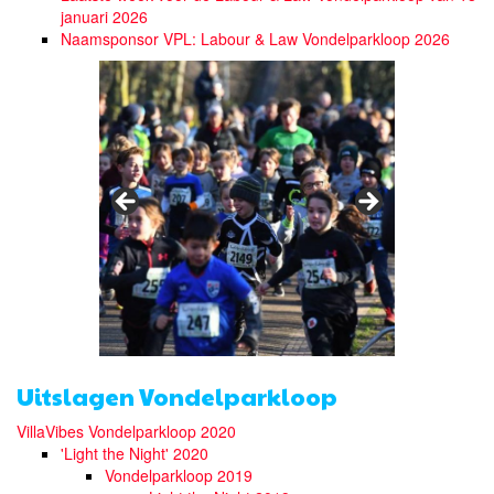
januari 2026
Naamsponsor VPL: Labour & Law Vondelparkloop 2026
Uitslagen Vondelparkloop
VillaVibes Vondelparkloop 2020
'Light the Night' 2020
Vondelparkloop 2019