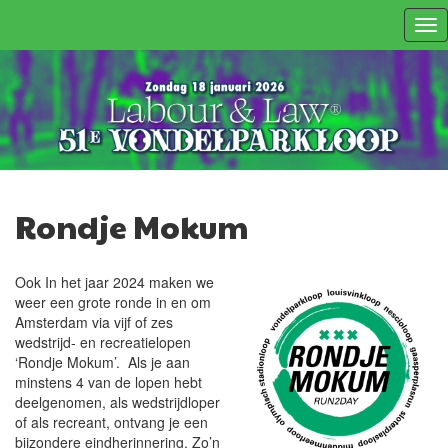
Tog
nav
Rondje Mokum
Ook In het jaar 2024 maken we
weer een grote ronde in en om
Amsterdam via vijf of zes
wedstrijd- en recreatielopen
‘Rondje Mokum’. Als je aan
minstens 4 van de lopen hebt
deelgenomen, als wedstrijdloper
of als recreant, ontvang je een
bijzondere eindherinnering. Zo’n