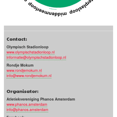
Contact:
Olympisch Stadionloop
www.olympischstadionloop.nl
informatie@olympischstadionloop.nl
Rondje Mokum
www.rondjemokum.nl
info@www.rondjemokum.nl
Organisator:
Atletiekvereniging Phanos Amsterdam
www.phanos.amsterdam
info@phanos.amsterdam