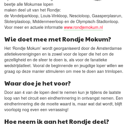
beetje alle Mokumse lopen
maken deel uit van het Rondje:
de Vondelparkloop, Louis-Vinkloop, Nescioloop, Gaasperplasrun,
Sloterplasloop, Middenmeerloop en de Olympisch-Stadionloop.
Voor meer en actuele informatie
www.rondjemokum.nl
Wie doet mee met Rondje Mokum?
Het ‘Rondje Mokum’ wordt georganiseerd door de Amsterdamse
atletiekverenigingen en is zowel voor de loper die het om de
gezelligheid en de sfeer te doen is, als voor de fanatieke
wedstrijdatleet. Vooral de beginnende en jeugdige loper willen we
graag op deze manier stimuleren om mee te doen aan trimlopen.
Waar doe je het voor?
Door aan 4 van de lopen deel te nemen kun je tijdens de laatste
loop van het circuit een eindherinnering in ontvangst nemen. Een
eindherinnering die de moeite waard is, maar wat dat wordt, blijft
voorlopig nog even een verrassing!
Hoe neem ik aan het Rondje deel?