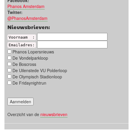
Facebook:
Phanos Amsterdam
Twitter:
@PhanosAmsterdam
Nieuwsbrieven:
Voornaam :
Emailadres:
Phanos Lopersnieuws
De Vondelparkloop
De Boscross
De Uilenstede VU Polderloop
De Olympisch Stadionloop
De Fridaynightrun
Overzicht van de
nieuwsbrieven