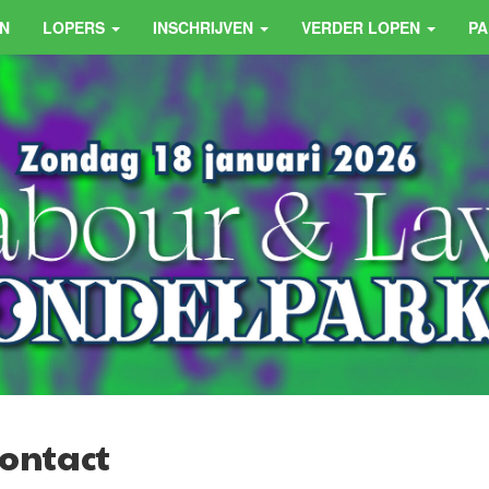
N
LOPERS
INSCHRIJVEN
VERDER LOPEN
P
ontact