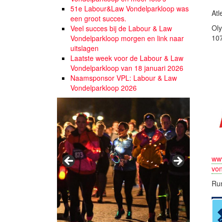
51e Labour&Law Vondelparkloop was
Atl
een groot succes.
Oly
Veel succes bij de Labour & Law
10
Vondelparkloop morgen en link naar
uitslagen
Laatste week voor de Labour & Law
Vondelparkloop van 18 januari 2026
Naamsponsor VPL: Labour & Law
Vondelparkloop 2026
www
vo
Run