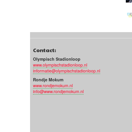
Contact:
Olympisch Stadionloop
www.olympischstadionloop.nl
informatie@olympischstadionloop.nl
Rondje Mokum
www.rondjemokum.nl
info@www.rondjemokum.nl