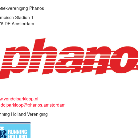
etiekvereniging Phanos
mpisch Stadion 1
76 DE Amsterdam
.vondelparkloop.nl
ndelparkloop@phanos.amsterdam
ning Holland Vereniging