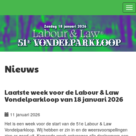
Tog
nav
Nieuws
Laatste week voor de Labour & Law
Vondelparkloop van 18 januari 2026
11 januari 2026
Het is een week voor de start van de 51e Labour & Law
Vondelparkloop. Wij hebben er zin in en de weersvoorspellingen
zien er goed uit. Komende week ontvangen alle deelnemers een