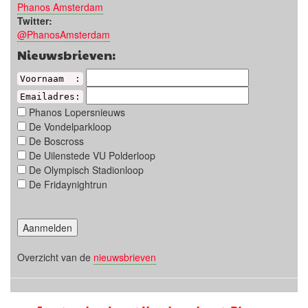
Phanos Amsterdam
Twitter:
@PhanosAmsterdam
Nieuwsbrieven:
Voornaam :
Emailadres:
Phanos Lopersnieuws
De Vondelparkloop
De Boscross
De Uilenstede VU Polderloop
De Olympisch Stadionloop
De Fridaynightrun
Overzicht van de
nieuwsbrieven