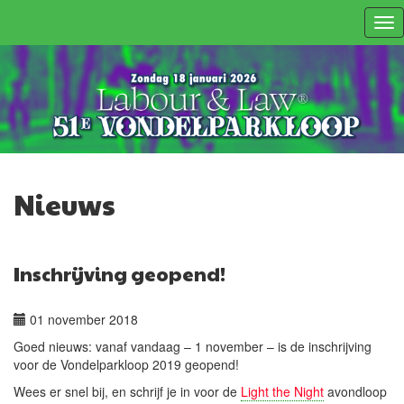
Tog
nav
Nieuws
Inschrijving geopend!
01 november 2018
Goed nieuws: vanaf vandaag – 1 november – is de inschrijving
voor de Vondelparkloop 2019 geopend!
Wees er snel bij, en schrijf je in voor de
Light the Night
avondloop