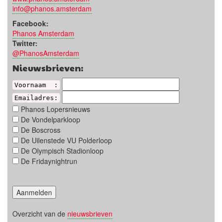
info@phanos.amsterdam
Facebook:
Phanos Amsterdam
Twitter:
@PhanosAmsterdam
Nieuwsbrieven:
Voornaam :
Emailadres:
Phanos Lopersnieuws
De Vondelparkloop
De Boscross
De Uilenstede VU Polderloop
De Olympisch Stadionloop
De Fridaynightrun
Overzicht van de
nieuwsbrieven