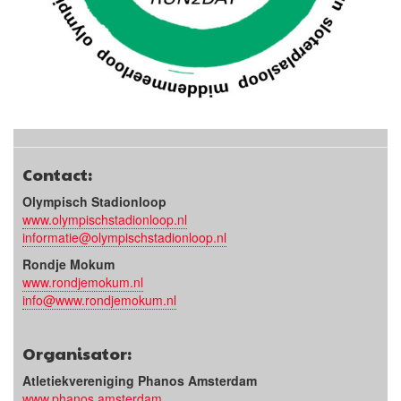
Contact:
Olympisch Stadionloop
www.olympischstadionloop.nl
informatie@olympischstadionloop.nl
Rondje Mokum
www.rondjemokum.nl
info@www.rondjemokum.nl
Organisator:
Atletiekvereniging Phanos Amsterdam
www.phanos.amsterdam