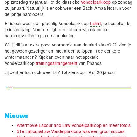
op zaterdag 19 januari, of de klassieke
Vondelparkloop
op zondag
20 januari. Natuurlijk is er ook weer een Bachi Amaa kidsrun voor
de jonge hardlopers.
Er is ook weer een prachtig Vondelparkloop
t-shirt
, te bestellen bij
je inschrijving. Voor de nightrun hebben wij ook mooie
hardloopverlichting in de aanbieding.
Wil jij dit jaar extra goed voorbereid aan de start staan? Of vind je
het gewoon gezelliger om niet alleen te lopen in de donkere
wintermaanden? Kijk dan even naar het speciale
Vondelparkloop
trainingsarrangement
van Phanos!
Jij bent er toch ook weer bij? Tot ziens op 19 of 20 januari!
Nieuws
Aftermovie Labour and Law Vondelparkloop en meer foto’s
51e Labour&Law Vondelparkloop was een groot succes.