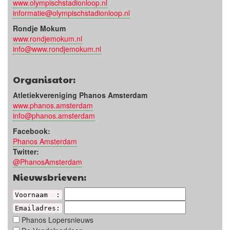
www.olympischstadionloop.nl
informatie@olympischstadionloop.nl
Rondje Mokum
www.rondjemokum.nl
info@www.rondjemokum.nl
Organisator:
Atletiekvereniging Phanos Amsterdam
www.phanos.amsterdam
info@phanos.amsterdam
Facebook:
Phanos Amsterdam
Twitter:
@PhanosAmsterdam
Nieuwsbrieven:
Voornaam :
Emailadres:
Phanos Lopersnieuws