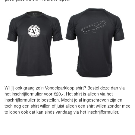
Wil jij ook graag zo’n Vondelparkloop shirt? Bestel deze dan via
het inschrijfformulier voor €20,-. Het shirt is alleen via het
inschrijfformulier te bestellen. Mocht je al ingeschreven zijn en
toch nog een shirt willen of juist alleen een shirt willen zonder mee
te lopen ook dat kan sinds vandaag via het inschrijfformulier.