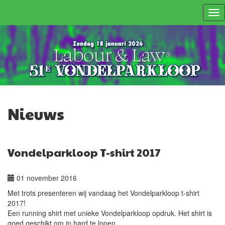
Tog
nav
Nieuws
Vondelparkloop T-shirt 2017
01 november 2016
Met trots presenteren wij vandaag het Vondelparkloop t-shirt
2017!
Een running shirt met unieke Vondelparkloop opdruk. Het shirt is
goed geschikt om in hard te lopen.