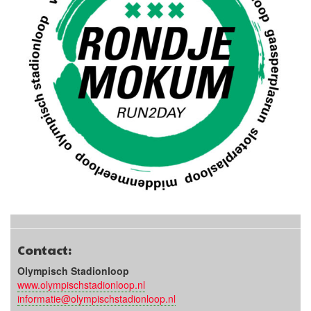
Contact:
Olympisch Stadionloop
www.olympischstadionloop.nl
informatie@olympischstadionloop.nl