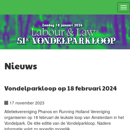
Tog
nav
Nieuws
Vondelparkloop op 18 februari 2024
17 november 2023
Atletiekvereniging Phanos en Running Holland Vereniging
organiseren op 18 februari de leukste loop van Amsterdam in het
Vondelpark. De 49e editie van de Vondelparkloop. Nadere
informatie volgt zo spoedig mogelijk.