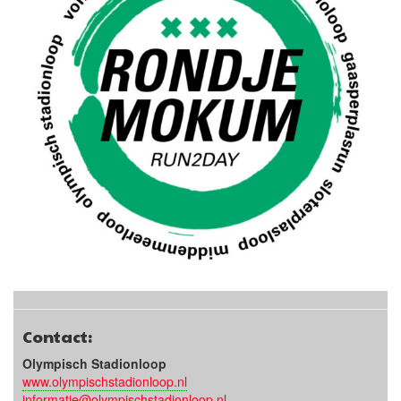
Contact:
Olympisch Stadionloop
www.olympischstadionloop.nl
informatie@olympischstadionloop.nl