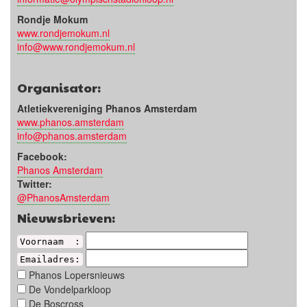
Rondje Mokum
www.rondjemokum.nl
info@www.rondjemokum.nl
Organisator:
Atletiekvereniging Phanos Amsterdam
www.phanos.amsterdam
info@phanos.amsterdam
Facebook:
Phanos Amsterdam
Twitter:
@PhanosAmsterdam
Nieuwsbrieven:
Voornaam :
Emailadres:
Phanos Lopersnieuws
De Vondelparkloop
De Boscross