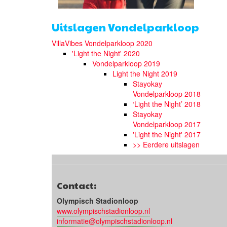
Uitslagen Vondelparkloop
VillaVibes Vondelparkloop 2020
'Light the Night' 2020
Vondelparkloop 2019
Light the Night 2019
Stayokay
Vondelparkloop 2018
‘Light the Night’ 2018
Stayokay
Vondelparkloop 2017
'Light the Night' 2017
>> Eerdere uitslagen
Contact:
Olympisch Stadionloop
www.olympischstadionloop.nl
informatie@olympischstadionloop.nl