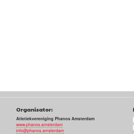
Organisator:
Atletiekvereniging Phanos Amsterdam
www.phanos.amsterdam
info@phanos.amsterdam