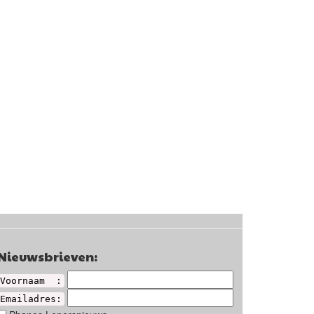
Nieuwsbrieven:
Voornaam :
Emailadres: