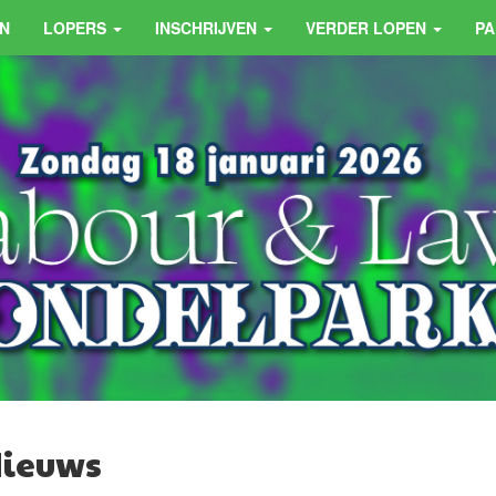
N
LOPERS
INSCHRIJVEN
VERDER LOPEN
P
ieuws