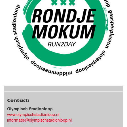
Contact:
Olympisch Stadionloop
www.olympischstadionloop.nl
informatie@olympischstadionloop.nl