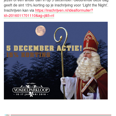
geeft de sint 15% korting op je inschrijving voor ‘Light the Night’.
Inschrijven kan via
https://inschrijven.nl/idealformulier?
id=2016011701110&ag=j&tl=nl