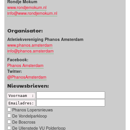
Rondje Mokum
www.rondjemokum.nl
info@www.rondjemokum.nl
Organisator:
Atletiekvereniging Phanos Amsterdam
www.phanos.amsterdam
info@phanos.amsterdam
Facebook:
Phanos Amsterdam
Twitter:
@PhanosAmsterdam
Nieuwsbrieven:
Voornaam :
Emailadres:
Phanos Lopersnieuws
De Vondelparkloop
De Boscross
De Uilenstede VU Polderloop