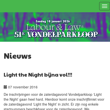
Tog
nav
Nieuws
Light the Night bijna vol!!!
07 november 2016
De inschrijvingen voor de zaterdagavond Vondelparkloop ‘Light
the Night’ gaan heel hard. Hierdoor komt onze inschrijflimiet voor
de zaterdagavond ‘Light the Night’ in zicht. Er zijn nog enkele
startnummers beschikbaar voor de zaterdagavond. We