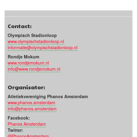
Contact:
Olympisch Stadionloop
www.olympischstadionloop.nl
informatie@olympischstadionloop.nl
Rondje Mokum
www.rondjemokum.nl
info@www.rondjemokum.nl
Organisator:
Atletiekvereniging Phanos Amsterdam
www.phanos.amsterdam
info@phanos.amsterdam
Facebook:
Phanos Amsterdam
Twitter:
@PhanosAmsterdam