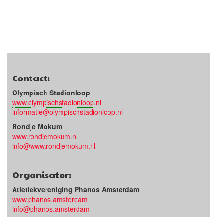
Contact:
Olympisch Stadionloop
www.olympischstadionloop.nl
informatie@olympischstadionloop.nl
Rondje Mokum
www.rondjemokum.nl
info@www.rondjemokum.nl
Organisator:
Atletiekvereniging Phanos Amsterdam
www.phanos.amsterdam
info@phanos.amsterdam