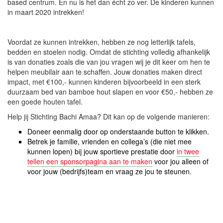
based centrum. En nu is het dan écht zo ver. De kinderen kunnen
in maart 2020 intrekken!
Voordat ze kunnen intrekken, hebben ze nog letterlijk tafels,
bedden en stoelen nodig. Omdat de stichting volledig afhankelijk
is van donaties zoals die van jou vragen wij je dit keer om hen te
helpen meubilair aan te schaffen. Jouw donaties maken direct
impact, met €100,- kunnen kinderen bijvoorbeeld in een sterk
duurzaam bed van bamboe hout slapen en voor €50,- hebben ze
een goede houten tafel.
Help jij Stichting Bachi Amaa? Dit kan op de volgende manieren:
Doneer eenmalig door op onderstaande button te klikken.
Betrek je familie, vrienden en collega’s (die niet mee
kunnen lopen) bij jouw sportieve prestatie door
in twee
tellen een sponsorpagina aan te maken
voor jou alleen of
voor jouw (bedrijfs)team en vraag ze jou te steunen.