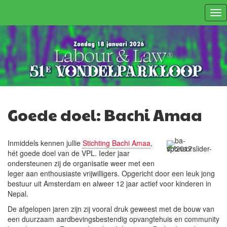
Tog
nav
Goede doel: Bachi Amaa
Inmiddels kennen jullie
Stichting Bachi Amaa
,
hét goede doel van de VPL. Ieder jaar
ondersteunen zij de organisatie weer met een
leger aan enthousiaste vrijwilligers. Opgericht door een leuk jong
bestuur uit Amsterdam en alweer 12 jaar actief voor kinderen in
Nepal.
De afgelopen jaren zijn zij vooral druk geweest met de bouw van
een duurzaam aardbevingsbestendig opvangtehuis en community