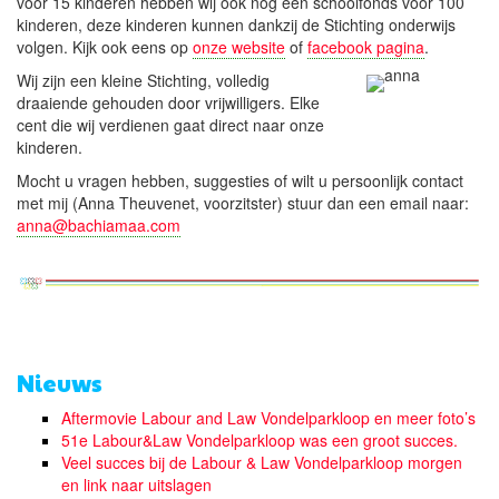
voor 15 kinderen hebben wij ook nog een schoolfonds voor 100
kinderen, deze kinderen kunnen dankzij de Stichting onderwijs
volgen. Kijk ook eens op
onze website
of
facebook pagina
.
Wij zijn een kleine Stichting, volledig
draaiende gehouden door vrijwilligers. Elke
cent die wij verdienen gaat direct naar onze
kinderen.
Mocht u vragen hebben, suggesties of wilt u persoonlijk contact
met mij (Anna Theuvenet, voorzitster) stuur dan een email naar:
anna@bachiamaa.com
Nieuws
Aftermovie Labour and Law Vondelparkloop en meer foto’s
51e Labour&Law Vondelparkloop was een groot succes.
Veel succes bij de Labour & Law Vondelparkloop morgen
en link naar uitslagen