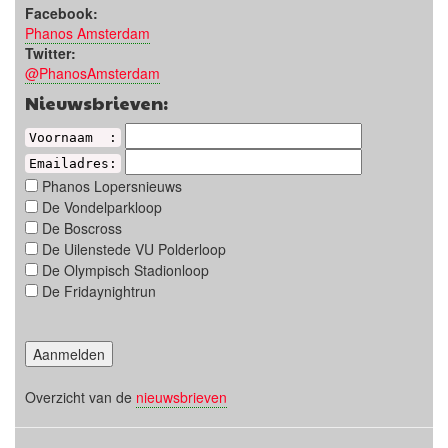
Facebook:
Phanos Amsterdam
Twitter:
@PhanosAmsterdam
Nieuwsbrieven:
Voornaam :
Emailadres:
Phanos Lopersnieuws
De Vondelparkloop
De Boscross
De Uilenstede VU Polderloop
De Olympisch Stadionloop
De Fridaynightrun
Overzicht van de
nieuwsbrieven